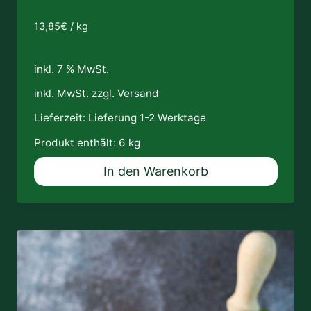
13,85
€
/
kg
inkl. 7 % MwSt.
inkl. MwSt. zzgl.
Versand
Lieferzeit:
Lieferung 1-2 Werktage
Produkt enthält: 6
kg
In den Warenkorb