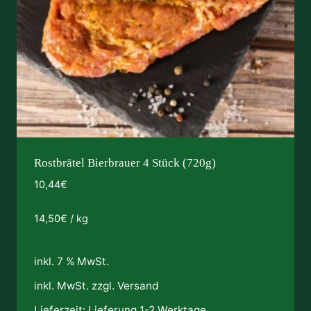
Rostbrätel Bierbrauer 4 Stück (720g)
10,44
€
14,50
€
/
kg
inkl. 7 % MwSt.
inkl. MwSt. zzgl.
Versand
Lieferzeit:
Lieferung 1-2 Werktage