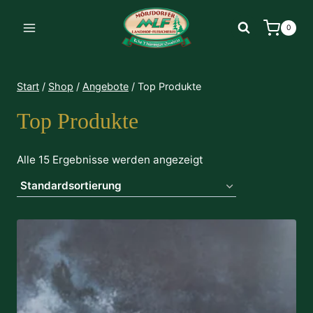
Zum
Inhalt
0
springen
Start
/
Shop
/
Angebote
/
Top Produkte
Top Produkte
Alle 15 Ergebnisse werden angezeigt