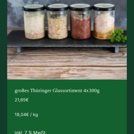
großes Thüringer Glassortiment 4x300g
21,65
€
18,04
€
/
kg
inkl. 7 % MwSt.