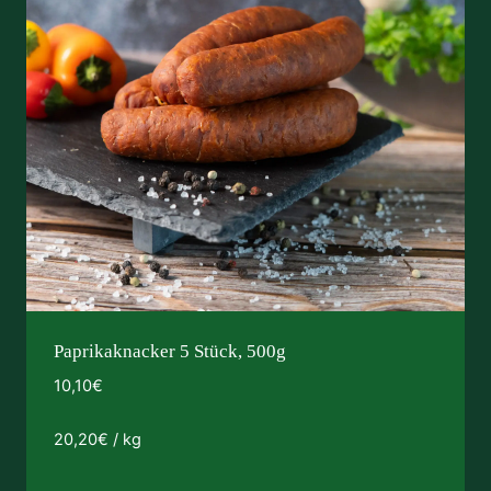
Paprikaknacker 5 Stück, 500g
10,10
€
20,20
€
/
kg