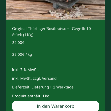
Original Thüringer Rostbratwurst Gegrillt 10
Stück (1Kg)
22,00
€
22,00
€
/
kg
inkl. 7 % MwSt.
inkl. MwSt. zzgl.
Versand
Lieferzeit:
Lieferung 1-2 Werktage
Produkt enthält: 1
kg
In den Warenkorb