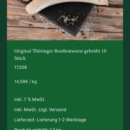
Original Thüringer Rostbratwurst gebrüht 10
Stück
17,50
€
14,58
€
/
kg
inkl. 7 % MwSt.
inkl. MwSt. zzgl.
Versand
Lieferzeit:
Lieferung 1-2 Werktage
Produkt enthält: 1,2
kg