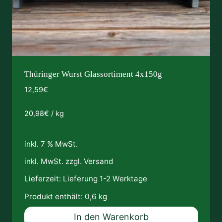
Thüringer Wurst Glassortiment 4x150g
12,59
€
20,98
€
/
kg
inkl. 7 % MwSt.
inkl. MwSt. zzgl.
Versand
Lieferzeit:
Lieferung 1-2 Werktage
Produkt enthält: 0,6
kg
In den Warenkorb