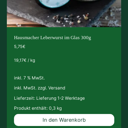
Hausmacher Leberwurst im Glas 300g
5,75
€
19,17
€
/
kg
inkl. 7 % MwSt.
inkl. MwSt. zzgl.
Versand
Lieferzeit:
Lieferung 1-2 Werktage
Produkt enthält: 0,3
kg
In den Warenkorb