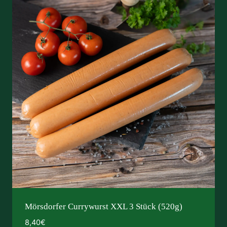
Mörsdorfer Currywurst XXL 3 Stück (520g)
8,40
€