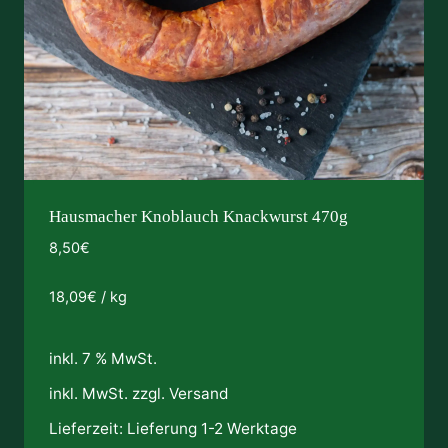
Hausmacher Knoblauch Knackwurst 470g
8,50
€
18,09
€
/
kg
inkl. 7 % MwSt.
inkl. MwSt. zzgl.
Versand
Lieferzeit:
Lieferung 1-2 Werktage