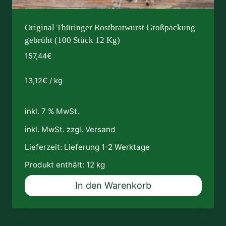
Original Thüringer Rostbratwurst Großpackung
gebrüht (100 Stück 12 Kg)
157,44
€
13,12
€
/
kg
inkl. 7 % MwSt.
inkl. MwSt. zzgl.
Versand
Lieferzeit:
Lieferung 1-2 Werktage
Produkt enthält: 12
kg
In den Warenkorb