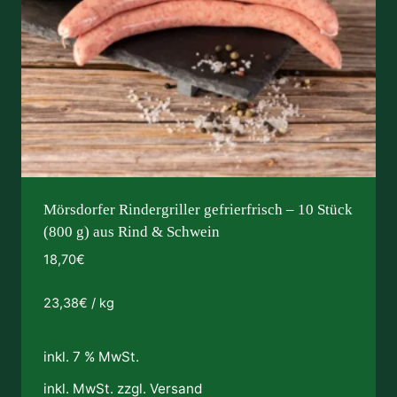
Mörsdorfer Rindergriller gefrierfrisch – 10 Stück
(800 g) aus Rind & Schwein
18,70
€
23,38
€
/
kg
inkl. 7 % MwSt.
inkl. MwSt. zzgl.
Versand