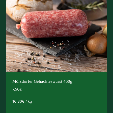
Mörsdorfer Gehackteswurst 460g
7,50
€
16,30
€
/
kg