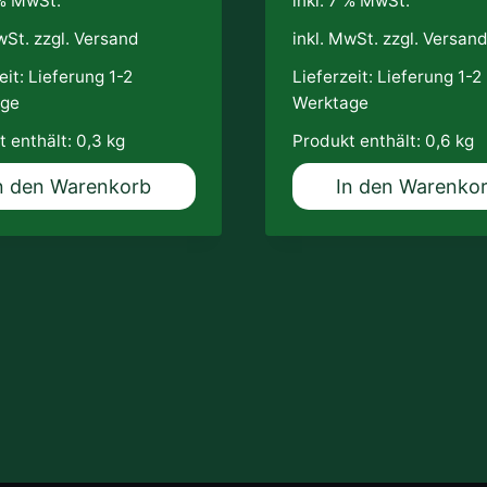
 % MwSt.
inkl. 7 % MwSt.
wSt. zzgl.
Versand
inkl. MwSt. zzgl.
Versan
eit:
Lieferung 1-2
Lieferzeit:
Lieferung 1-2
age
Werktage
t enthält: 0,3
kg
Produkt enthält: 0,6
kg
n den Warenkorb
In den Warenko