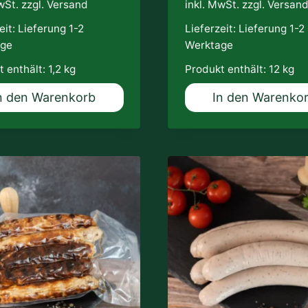
wSt. zzgl.
Versand
inkl. MwSt. zzgl.
Versan
eit:
Lieferung 1-2
Lieferzeit:
Lieferung 1-2
age
Werktage
 enthält: 1,2
kg
Produkt enthält: 12
kg
n den Warenkorb
In den Warenko