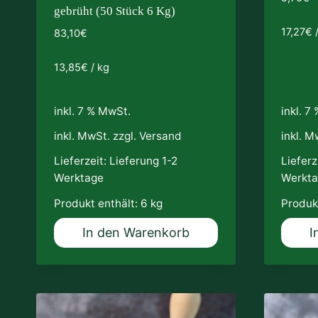
gebrüht (50 Stück 6 Kg)
17,27
€
83,10
€
13,85
€
/
kg
inkl. 7 % MwSt.
inkl. 7
inkl. MwSt. zzgl.
Versand
inkl. M
Lieferzeit:
Lieferung 1-2
Lieferz
Werktage
Werkt
Produkt enthält: 6
kg
Produk
In den Warenkorb
I