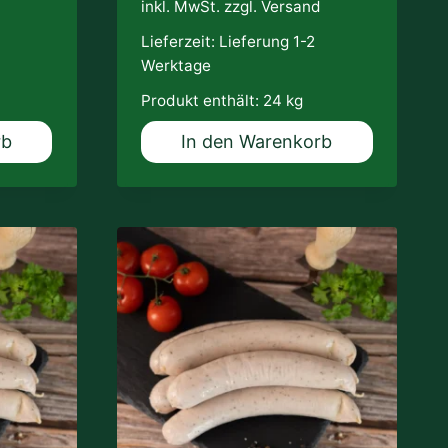
d
inkl. MwSt. zzgl.
Versand
Lieferzeit:
Lieferung 1-2
Werktage
Produkt enthält: 24
kg
rb
In den Warenkorb