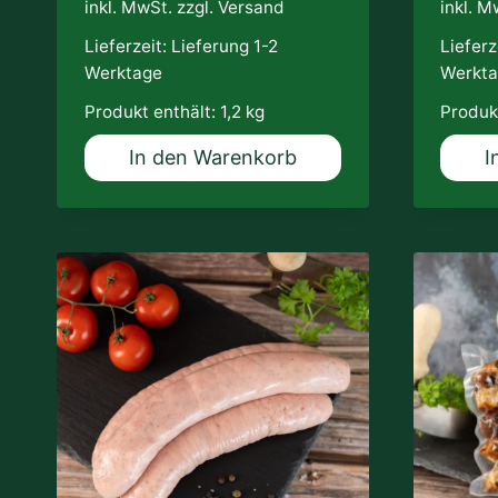
inkl. MwSt. zzgl.
Versand
inkl. M
Lieferzeit:
Lieferung 1-2
Lieferz
Werktage
Werkt
Produkt enthält: 1,2
kg
Produkt
In den Warenkorb
I