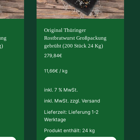
Original Thüringer
ung
Rostbratwurst Großpackung
g)
gebrüht (200 Stück 24 Kg)
279,84
€
11,66
€
/
kg
inkl. 7 % MwSt.
d
inkl. MwSt. zzgl.
Versand
Lieferzeit:
Lieferung 1-2
Werktage
Produkt enthält: 24
kg