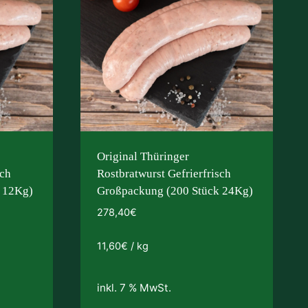
Original Thüringer
sch
Rostbratwurst Gefrierfrisch
 12Kg)
Großpackung (200 Stück 24Kg)
278,40
€
11,60
€
/
kg
inkl. 7 % MwSt.