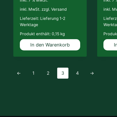
inkl. 7 % MwSt.
inkl. 7
inkl. MwSt. zzgl.
Versand
inkl. M
Lieferzeit:
Lieferung 1-2
Lieferz
Werktage
Werkt
Produkt enthält: 0,15
kg
Produk
In den Warenkorb
I
←
1
2
3
4
→