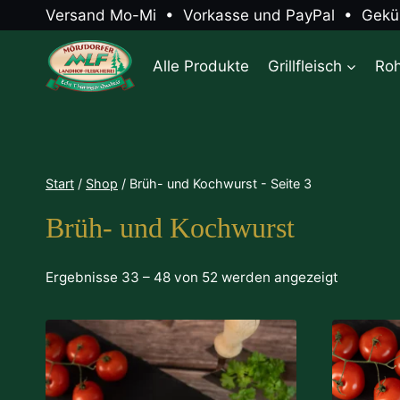
Zum
Versand Mo-Mi • Vorkasse und PayPal • Gekühl
Inhalt
springen
Alle Produkte
Grillfleisch
Ro
Start
/
Shop
/
Brüh- und Kochwurst
- Seite 3
Brüh- und Kochwurst
Ergebnisse 33 – 48 von 52 werden angezeigt