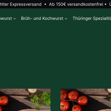
ter Expressversand • Ab 150€ versandkostenfrei • 
hwurst
Brüh- und Kochwurst
Thüringer Spezialit