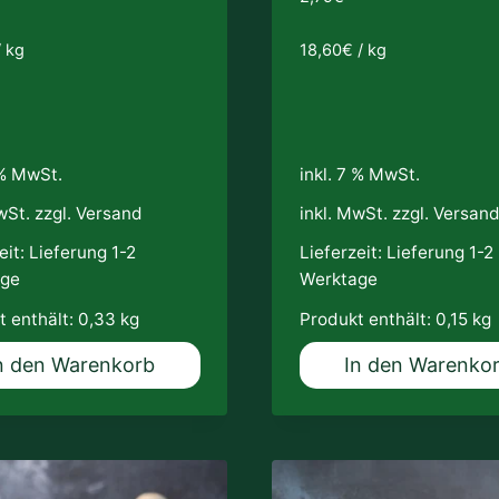
/
kg
18,60
€
/
kg
 % MwSt.
inkl. 7 % MwSt.
wSt. zzgl.
Versand
inkl. MwSt. zzgl.
Versan
eit:
Lieferung 1-2
Lieferzeit:
Lieferung 1-2
age
Werktage
t enthält: 0,33
kg
Produkt enthält: 0,15
kg
n den Warenkorb
In den Warenko