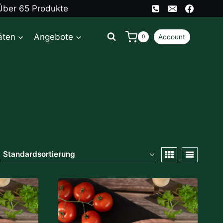
Über 65 Produkte
äten
Angebote
Account
0