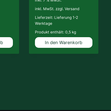
inkl. 7 % MwSt.
d
inkl. MwSt. zzgl.
Versand
Lieferzeit:
Lieferung 1-2
Werktage
Produkt enthält: 0,5
kg
rb
In den Warenkorb