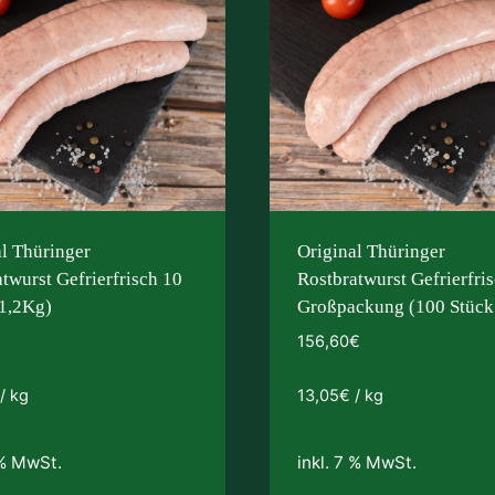
al Thüringer
Original Thüringer
twurst Gefrierfrisch 10
Rostbratwurst Gefrierfri
(1,2Kg)
Großpackung (100 Stück
156,60
€
/
kg
13,05
€
/
kg
 % MwSt.
inkl. 7 % MwSt.