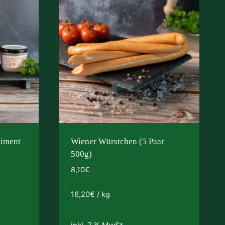
timent
Wiener Würstchen (5 Paar
500g)
8,10
€
16,20
€
/
kg