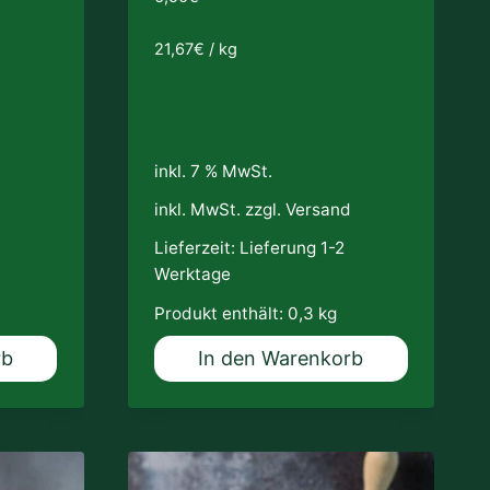
21,67
€
/
kg
inkl. 7 % MwSt.
d
inkl. MwSt. zzgl.
Versand
Lieferzeit:
Lieferung 1-2
Werktage
Produkt enthält: 0,3
kg
rb
In den Warenkorb