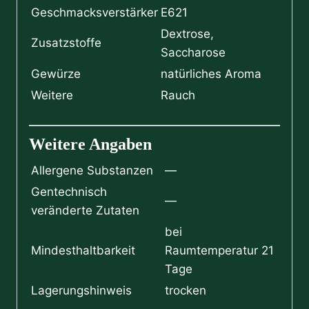
Geschmacksverstärker
E621
Dextrose,
Zusatzstoffe
Saccharose
Gewürze
natürliches Aroma
Weitere
Rauch
Weitere Angaben
Allergene Substanzen
—
Gentechnisch
—
veränderte Zutaten
bei
Mindesthaltbarkeit
Raumtemperatur 21
Tage
Lagerungshinweis
trocken