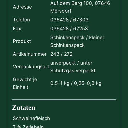
Auf dem Berg 100, 07646
Adresse
Mörsdorf
Telefon
036428 / 67303
Fax
036428 / 67253
Schinkenspeck / kleiner
Produkt
Schinkenspeck
Artikelnummer
243 / 272
unverpackt / unter
Verpackungsart
Schutzgas verpackt
Gewicht je
0,5–1 kg / 0,25–0,3 kg
Einheit
Zutaten
Schweinefleisch
7 % Zwiebeln