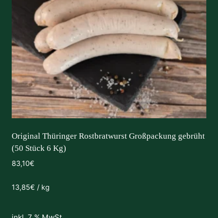
Original Thüringer Rostbratwurst Großpackung gebrüht
(50 Stück 6 Kg)
83,10
€
13,85
€
/
kg
inkl. 7 % MwSt.