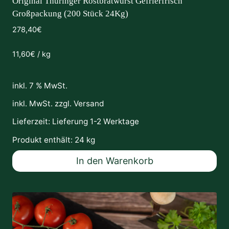
Original Thüringer Rostbratwurst Gefrierfrisch
Großpackung (200 Stück 24Kg)
278,40
€
11,60
€
/
kg
inkl. 7 % MwSt.
inkl. MwSt. zzgl.
Versand
Lieferzeit:
Lieferung 1-2 Werktage
Produkt enthält: 24
kg
In den Warenkorb