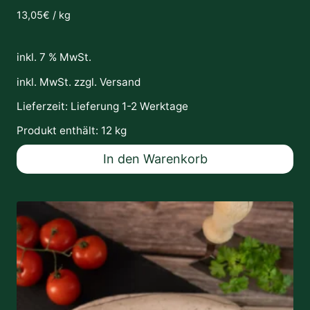
13,05
€
/
kg
inkl. 7 % MwSt.
inkl. MwSt. zzgl.
Versand
Lieferzeit:
Lieferung 1-2 Werktage
Produkt enthält: 12
kg
In den Warenkorb