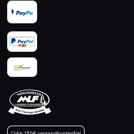
Ab 150€ versandkostenfrei